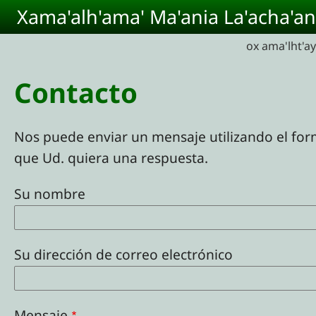
Pasar al contenido principal
Xama'alh'ama' Ma'ania La'acha'an
ox ama'lht'a
Contacto
Nos puede enviar un mensaje utilizando el for
que Ud. quiera una respuesta.
Su nombre
Su dirección de correo electrónico
Mensaje