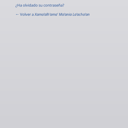
¿Ha olvidado su contraseña?
← Volver a
Xama'alh'ama' Ma'ania La'acha'an