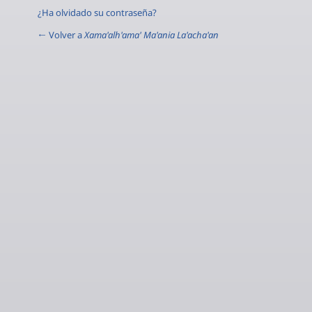
¿Ha olvidado su contraseña?
← Volver a
Xama'alh'ama' Ma'ania La'acha'an